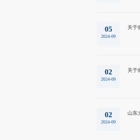
关于
05
2024-09
关于
02
2024-09
山东大
02
2024-09