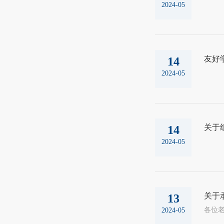
2024-05
友好
14
2024-05
关于
14
2024-05
关于承
13
各位老
2024-05