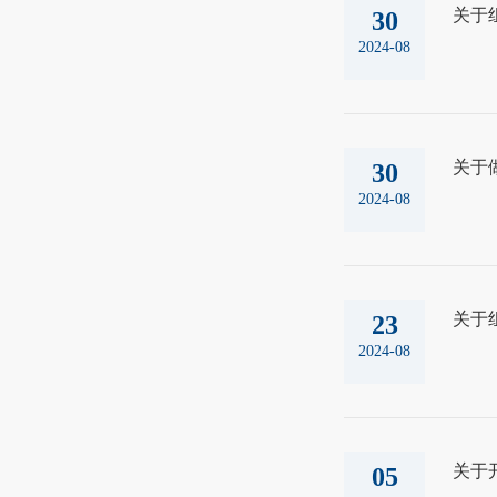
关于
30
2024-08
关于
30
2024-08
关于
23
2024-08
关于
05