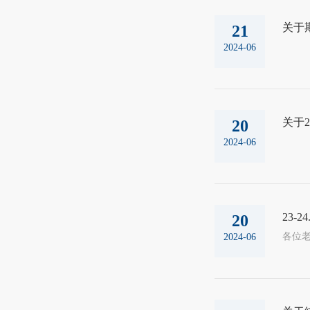
关于
21
2024-06
关于
20
2024-06
23-
20
2024-06