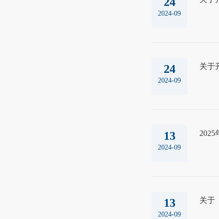
24
2024-09
关于开
24
2024-09
20
13
2024-09
关于
13
2024-09