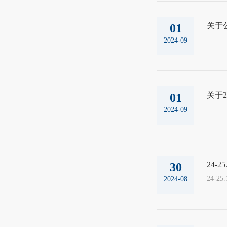
关于
01
2024-09
关于
01
2024-09
24-
30
24-
2024-08