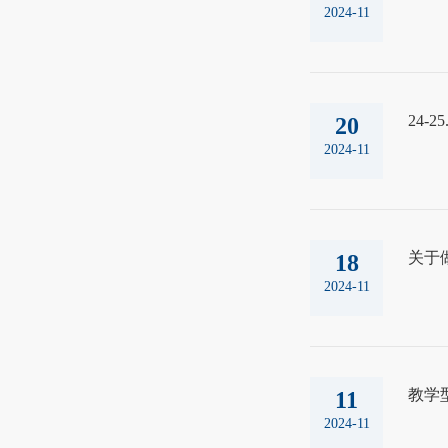
2024-11
24-
20
2024-11
关于
18
2024-11
教学
11
2024-11