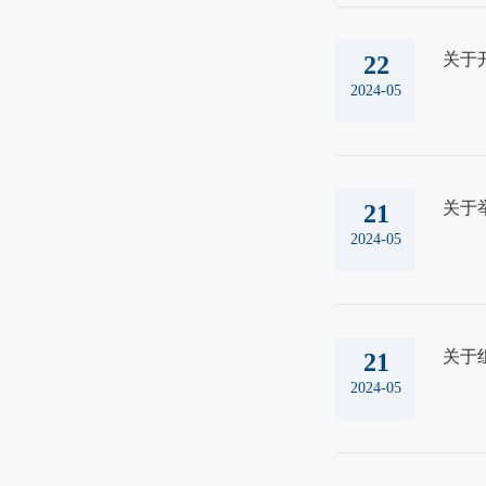
关于
22
2024-05
关于
21
2024-05
关于
21
2024-05