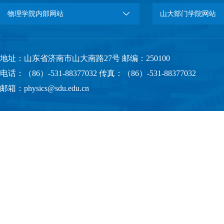
物理学院内部网站
山大部门学院网站
地址：山东省济南市山大南路27号 邮编：250100
电话：（86）-531-88377032 传真：（86）-531-88377032
邮箱：physics@sdu.edu.cn