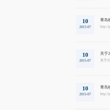
青岛
10
http:/
2015-07
关于
10
关于2
2015-07
青岛
10
http:/
2015-07