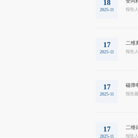
全同
18
2025-11
二维
17
2025-11
磁弹
17
2025-11
二维
17
2025-11