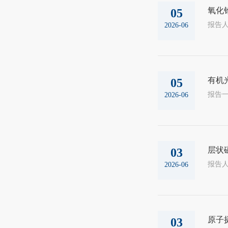
氧化
05
2026-06
有机
05
2026-06
层状
03
2026-06
原子
03