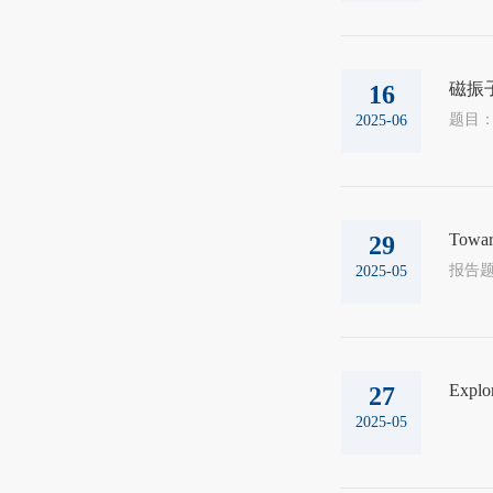
磁振
16
2025-06
Towar
29
2025-05
Explo
27
2025-05