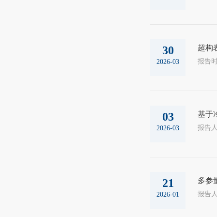
超构
30
2026-03
基于
03
2026-03
多参
21
2026-01