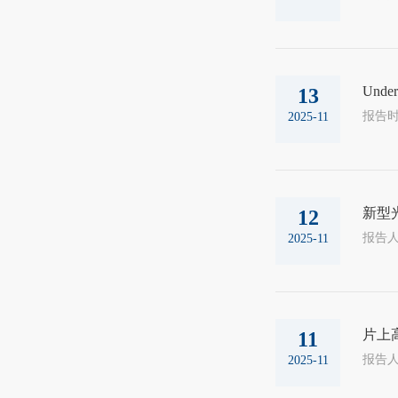
Unders
13
2025-11
新型
12
2025-11
片上
11
2025-11