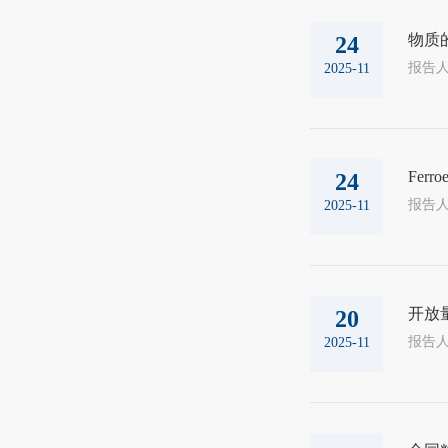
物质
24
2025-11
Ferro
24
2025-11
开放
20
2025-11