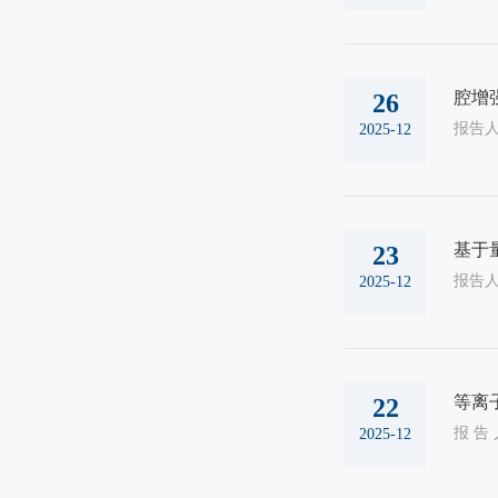
腔增
26
2025-12
基于
23
2025-12
等离
22
2025-12