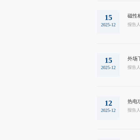
磁性
15
2025-12
外场
15
2025-12
热电
12
2025-12