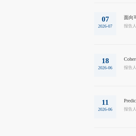
面向
07
2026-07
Coher
18
2026-06
Predic
11
2026-06