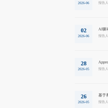
2026-06
AI
02
2026-06
Appro
28
2026-05
基于
26
2026-05