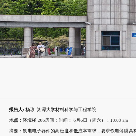
报告人:
杨琼
湘潭大学材料科学与工程学院
地点：
环境楼
206房间；时间： 6
月6日（周六），1
0:00 am
摘要：铁电电子器件的高密度和低成本需求，要求铁电薄膜具有