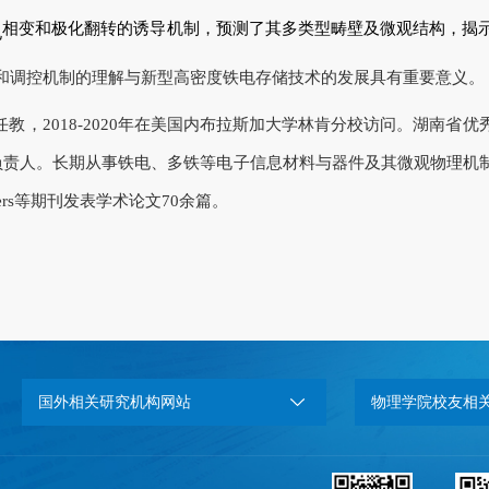
相变和极化翻转的诱导机制，预测了其多类型畴壁及微观结构，揭
电
和调控机制的理解与新型高密度铁电存储技术的发展具有重要意义。
，2018-2020年在美国内布拉斯加大学林肯分校访问。湖南省
地负责人。长期从事铁电、多铁等电子信息材料与器件及其微观物理机
etters等期刊发表学术论文70余篇。
国外相关研究机构网站
物理学院校友相