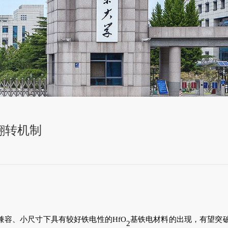
翻转机制
容、小尺寸下具有较好铁电性的HfO
基铁电材料的出现，有望突
2