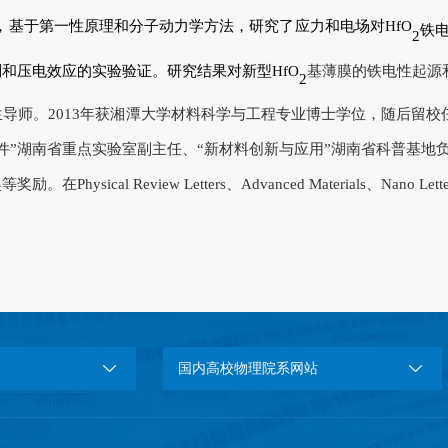
，基于第一性原理和分子动力学方法，研究了应力和电场对HfO
铁
2
制和压电效应的实验验证。研究结果对新型
HfO
基
薄膜的铁电性起源
2
师。2013年获湘潭大学材料科学与工程专业博士学位，随后留校任教
件”湖南省重点实验室副主任、“新材料创新与应用”湖南省科普基
l Review Letters、Advanced Materials、Nano L
国内高校物理院系网站