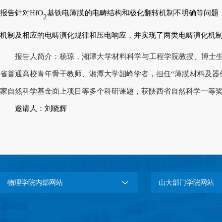
报告针对
HfO
基
铁电薄膜的电畴结构和极化翻转机制不明确等问题
2
机制及相应的电畴演化规律和压电响应，并实现了两类电畴演化机
报告人简介：杨琼，湘潭大学材料科学与工程学院教授、博士生导
省普通高校青年骨干教师、湘潭大学韶峰学者，担任“薄膜材料及器
家自然科学基金面上项目等多个科研课题，获陕西省自然科学一等奖等奖励。在Physica
邀请人：刘晓辉
物理学院内部网站
山大部门学院网站