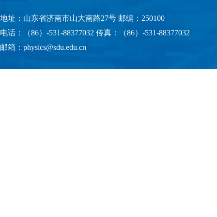
地址：山东省济南市山大南路27号 邮编：250100
电话：（86）-531-88377032 传真：（86）-531-88377032
邮箱：physics@sdu.edu.cn