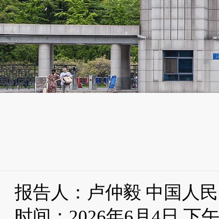
报告人：
卢仲毅
中国人民
时间：2
026
年6月4日 下