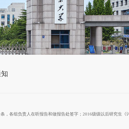
通知
告条，各组负责人在听报告和做报告处签字；2016级级以后研究生《