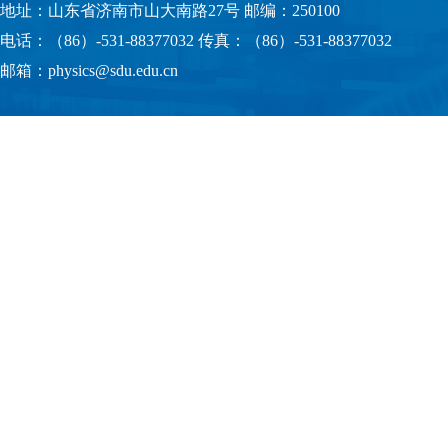
地址：山东省济南市山大南路27号 邮编：250100
电话：（86）-531-88377032 传真：（86）-531-88377032
邮箱：physics@sdu.edu.cn