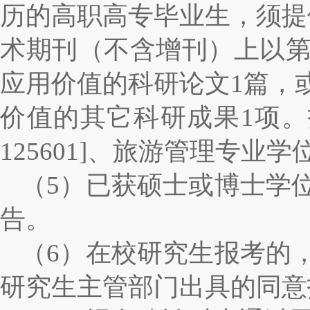
历的高职高专毕业生，须提
术期刊（不含增刊）上以
应用价值的科研论文
1
篇，
价值的其它科研成果
1
项。
125601]
、旅游管理专业学
（
5
）已获硕士或博士学
告。
（
6
）在校研究生报考的
研究生主管部门出具的同意