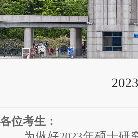
20
各位考生：
为做好
2023
年硕士研