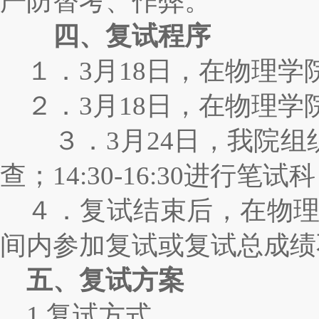
严防替考、作弊。
四、复试程序
１．
3
月
18
日，在物理学
２．
3
月
18
日，在物理学
３．
3
月
24
日，我院组
查；
14:30-16:30
进行笔试科
４．复试结束后，在物
间内参加复试或复试总成绩
五、复试方案
1.
复试方式