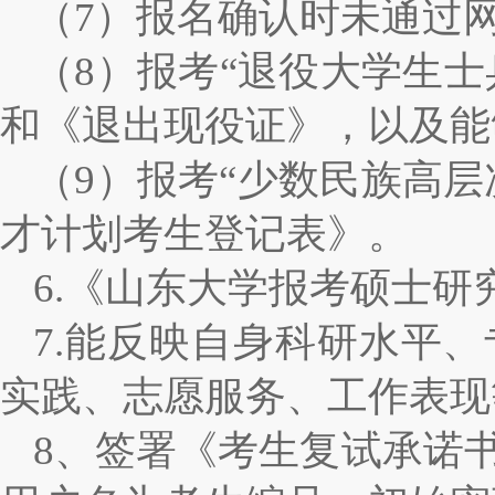
（
7
）报名确认时未通过
（
8
）报考
“
退役大学生士
和《退出现役证》，以及能
（
9
）报考
“
少数民族高层
才计划考生登记表》。
6.
《山东大学报考硕士研
7.
能反映自身科研水平、
实践、志愿服务、工作表现
8
、签署《考生复试承诺