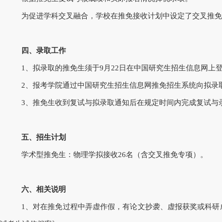
为促进学科交叉融合，学校在推免接收计划中设定了交叉推免
四、录取工作
1、拟录取的推免生须于9月2
2
日在中国研究生招生信息网上
2、报考学院通过中国研究生招生信息网推免招生系统向拟录
3、推免生收到复试与拟录取通知后在规定时间内完成复试与
五、招生计划
学术型推免生：物理学拟接收
26
名（含交叉推免专项）。
六、相关说明
1、对在推免过程中弄虚作假，有论文抄袭、虚报获奖或科