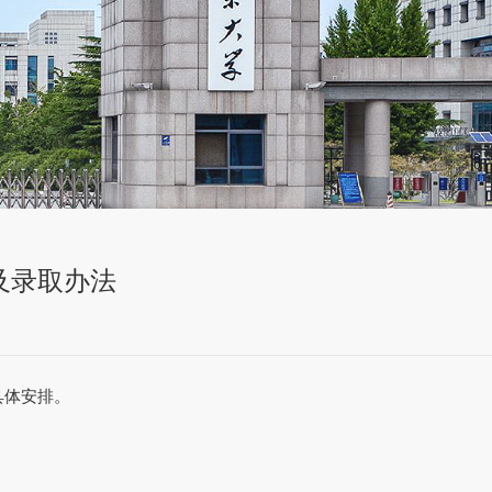
及录取办法
具体安排。