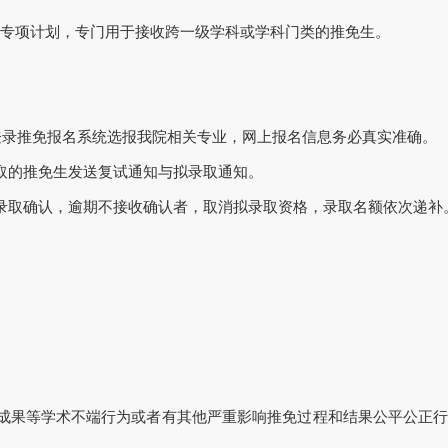
专项计划，专门用于接收跨一级学科或学科门类的推免生。
登录推免报名系统选报我院相关专业，网上报名信息务必真实准确。
取的推免生发送复试通知与拟录取通知。
录取确认，逾期不接收确认者，取消拟录取资格，录取名额依次递补
研成果等学术不端行为或者有其他严重影响推免过程和结果公平公正