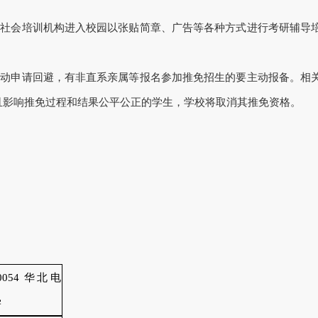
禁社会培训机构进入校园以张贴简章、广告等各种方式进行考研辅导
主动申请回避，有非直系亲属等报名参加推免招生的要主动报备。相
且影响推免过程和结果公平公正的学生，学校将取消其推免资格。
0054 华北电
学