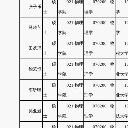
硕
021 物理
070200 物
1
张子乐
士
学院
理学
学
硕
021 物理
070200 物
1
马晓艺
士
学院
理学
学
硕
021 物理
070200 物
1
田茗瑶
士
学院
理学
程大
硕
021 物理
070200 物
1
徐艺恒
士
学院
理学
业大
硕
021 物理
070200 物
1
李昕曈
士
学院
理学
业大
硕
021 物理
070200 物
1
吴亚涵
士
学院
理学
技大
硕
021 物理
070200 物
1