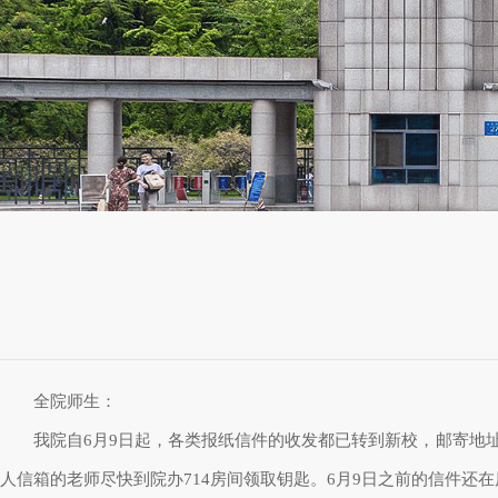
全院师生：
我院自6月9日起，各类报纸信件的收发都已转到新校，邮寄地
人信箱的老师尽快到院办714房间领取钥匙。6月9日之前的信件还