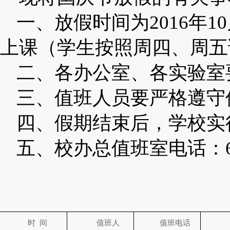
一、
放假时间为
2016
年
10
上课（学生按照周四、周五
二、各办公室、各实验室
三、值班人员要严格遵守
四、
假期结束后，学校实
五、
校办总值班室电话：
时
间
值班人
值班电话