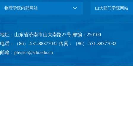
物理学院内部网站
山大部门学院网站
地址：山东省济南市山大南路27号 邮编：250100
电话：（86）-531-88377032 传真：（86）-531-88377032
邮箱：physics@sdu.edu.cn