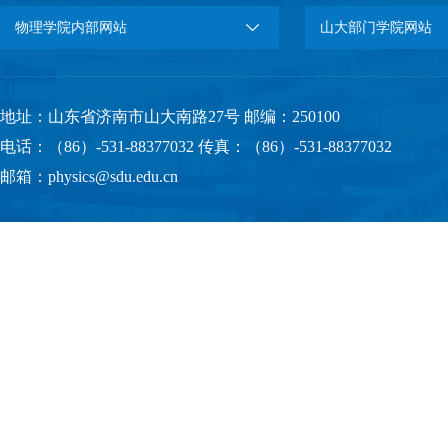
物理学院内部网站
山大部门学院网站
地址：山东省济南市山大南路27号 邮编：250100
电话：（86）-531-88377032 传真：（86）-531-88377032
邮箱：physics@sdu.edu.cn