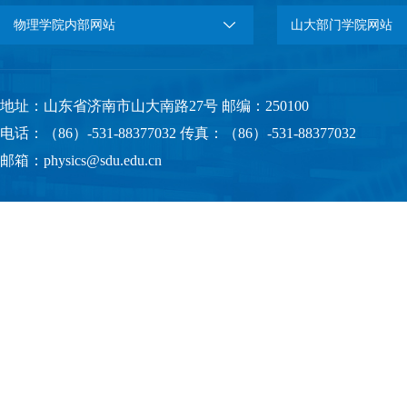
物理学院内部网站
山大部门学院网站
地址：山东省济南市山大南路27号 邮编：250100
电话：（86）-531-88377032 传真：（86）-531-88377032
邮箱：physics@sdu.edu.cn