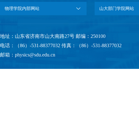
物理学院内部网站
山大部门学院网站
地址：山东省济南市山大南路27号 邮编：250100
电话：（86）-531-88377032 传真：（86）-531-88377032
邮箱：physics@sdu.edu.cn