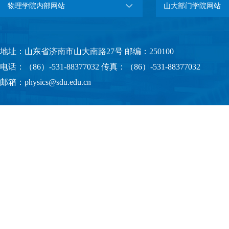
物理学院内部网站
山大部门学院网站
地址：山东省济南市山大南路27号 邮编：250100
电话：（86）-531-88377032 传真：（86）-531-88377032
邮箱：physics@sdu.edu.cn