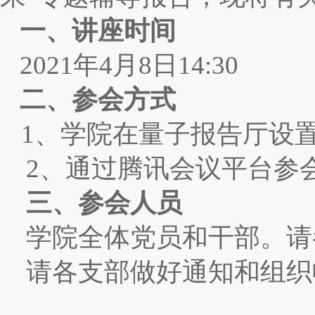
一、讲座时间
2021
年
4
月
8
日
14:30
二、参会方式
1
、学院在量子报告厅设
2
、通过腾讯会议平台参
三、参会人员
学院全体党员和干部。请
请各支部做好通知和组织