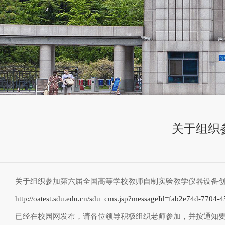
关于组织
关于组织参加第六届全国高等学校教师自制实验教学仪器设备
http://oatest.sdu.edu.cn/sdu_cms.jsp?messageId=fab2e74d-7704
已经在校园网发布，请各位领导积极组织老师参加，并按通知要求于9月