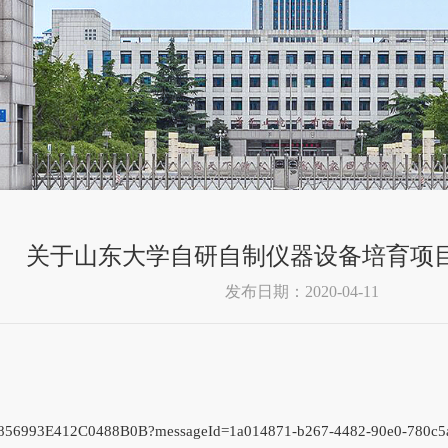
关于山东大学自研自制仪器设备培育项
发布日期：2020-04-11
64348856993E412C0488B0B?messageId=1a014871-b267-4482-90e0-780c