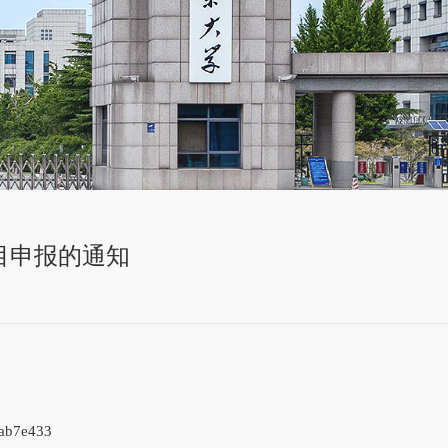
目申报的通知
5ab7e433