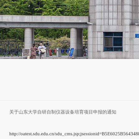
关于山东大学自研自制仪器设备培育项目申报的通知
http://oatest.sdu.edu.cn/sdu_cms.jsp;jsessionid=B5E6025B5