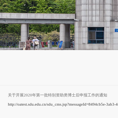
关于开展2020年第一批特别资助类博士后申报工作的通知
http://oatest.sdu.edu.cn/sdu_cms.jsp?messageId=8494cb5e-3ab3-