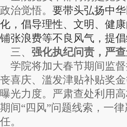
政治觉悟。
要带头弘扬中华
化，倡导理性、文明、健康
铺张浪费等不良风气，提倡
三、
强化执纪问责，
严查
学院将加大春节期间监督
丧喜庆、滥发津贴补贴奖金
曝光力度。严肃查处利用高
期间
“
四风
”
问题线索，一律
任。