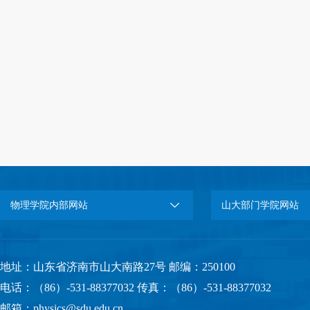
物理学院内部网站
山大部门学院网站
地址：山东省济南市山大南路27号 邮编：250100
电话：（86）-531-88377032 传真：（86）-531-88377032
邮箱：physics@sdu.edu.cn