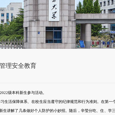
园管理安全教育
022级本科新生参与活动。
学习生活保障体系、在校生应当遵守的纪律规范和行为准则。在第一
生讲解了几条做好个人防护的小妙招。随后，辛莹分吃、住、学三个