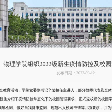
物理学院组织2022级新生疫情防控及校
发布日期：2022-09-12
安全教育活动，学院党委副书记辛莹担任主讲人，部分教师代表及全体2
块为新生介绍了疫情防控常态化下的校园管理要求、正式返校后的校园
酸检测、做好自我健康监测、规范出入校园申请等几项要求，并为新