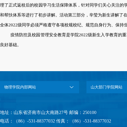
理了正式返校后的校园学习生活保障体系，针对同学们关心关注的学
和帮扶体系等进行了初步讲解。活动第三部分，辛莹为新生讲解了
全体2022级同学必须严格遵守各项校规校纪、规范自身行为、保持
疫情防控及校园管理安全教育是学院2022级新生入学教育的
良好基础。
物理学院内部网站
山大部门学院网站
地址：山东省济南市山大南路27号 邮编：250100
电话：（86）-531-88377032 传真：（86）-531-88377032