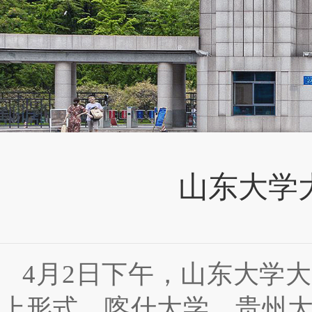
山东大学
4
月
2
日下午，山东大学大
上形式，喀什大学、贵州