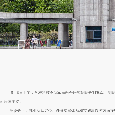
5
月
6
日上午，学校科技创新军民融合研究院院长刘兆军、副
司宗国主持。
座谈会上，都业爽从定位、任务实施体系和实施建议等方面详