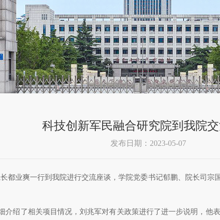
科技创新军民融合研究院到我院交
发布日期：2023-05-07
院长都业爽一行到我院进行交流座谈，学院党委书记郁鹏、院长司宗
细介绍了相关项目情况，刘兆军对有关政策进行了进一步说明，他