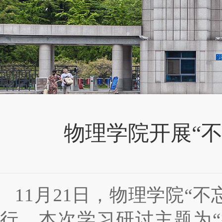
物理学院开展“
11
月
21
日，物理学院
“
不
行。本次学习研讨主题为“