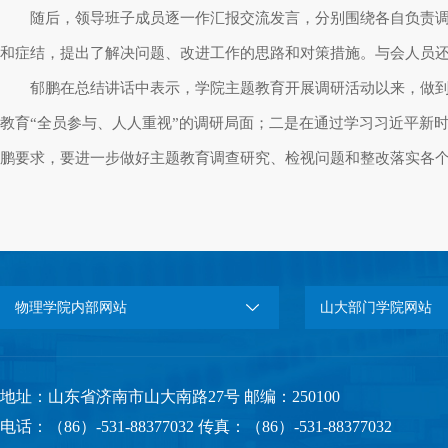
随后，领导班子成员逐一作汇报交流发言，分别围绕各自负责
和症结，提出了解决问题、改进工作的思路和对策措施。与会人员
郁鹏在总结讲话中表示，学院主题教育开展调研活动以来，做
教育“全员参与、人人重视”的调研局面；二是在通过学习习近平新
鹏要求，要进一步做好主题教育调查研究、检视问题和整改落实各
物理学院内部网站
山大部门学院网站
地址：山东省济南市山大南路27号 邮编：250100
电话：（86）-531-88377032 传真：（86）-531-88377032