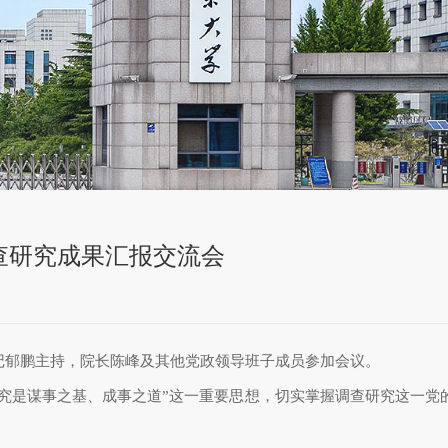
查研究成果汇报交流会
记郁鹏主持，院长陈峰及其他党政领导班子成员参加会议。
究是谋事之基、成事之道”这一重要思想，切实掌握调查研究这一党的