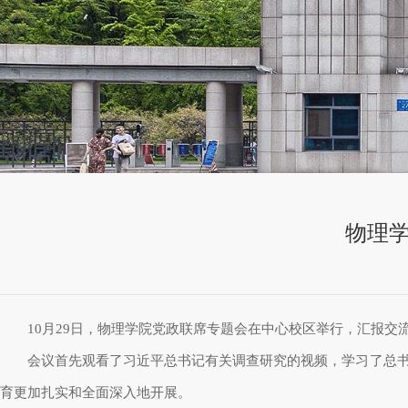
物理
10
月
29
日，物理学院党政联席专题会在中心校区举行，汇报交流
会议首先观看了习近平总书记有关调查研究的视频，学习了总书
育更加扎实和全面深入地开展。