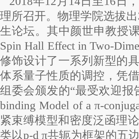
2018年12月14日至1
理所召开。物理学院选拔出
生论坛。其中颜世申教授课题组20
Spin Hall Effect in 
修饰设计了一系列新型的
体系量子性质的调控，凭
组委会颁发的“最受欢迎报告奖
binding Model of a π-conjug
紧束缚模型和密度泛函理论
类以p-d π共轭为框架的