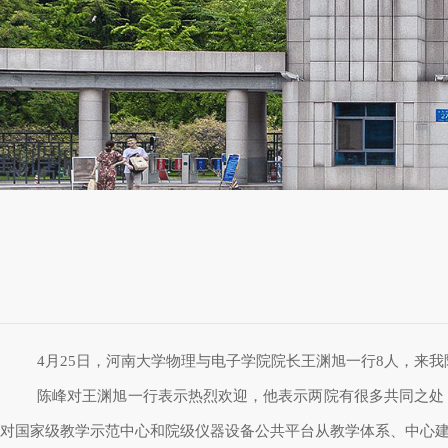
4
月
25
日，河南大学物理与电子学院院长王渊旭一行
8
人，来我
陈峰对王渊旭一行表示热烈欢迎，他表示两院有很多共同之处
对国家级教学示范中心和院级仪器设备公共平台从教学体系、中心