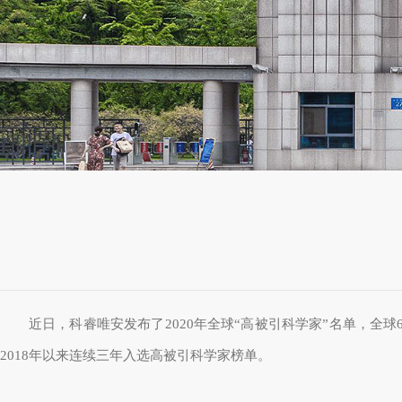
近日，科睿唯安发布了
2020
年全球“高被引科学家”名单，全球
2018
年以来连续三年入选高被引科学家榜单。