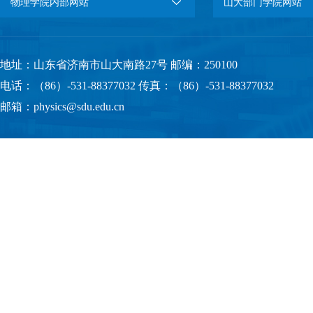
物理学院内部网站
山大部门学院网站
地址：山东省济南市山大南路27号 邮编：250100
电话：（86）-531-88377032 传真：（86）-531-88377032
邮箱：physics@sdu.edu.cn