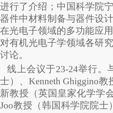
进行了介绍；中国科学院
器件中材料制备与器件设
在光电子领域的多功能应
对有机光电子学领域各研
讨论。
线上会议于
23-24
举行。
士）、
Kenneth Ghiggino
教
新教授（英国皇家化学学
Joo
教授（韩国科学院院士