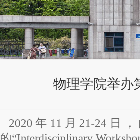
物理学院举办
2020
年
11
月
21-24
日，
的
“Interdisciplinary Worksh