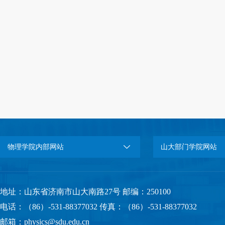
物理学院内部网站
山大部门学院网站
地址：山东省济南市山大南路27号 邮编：250100
电话：（86）-531-88377032 传真：（86）-531-88377032
邮箱：physics@sdu.edu.cn