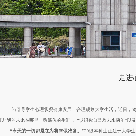
走进
为引导学生心理状况健康发展、合理规划大学生活，近日，
以“
我的未来在哪里
—
教练你的生涯
”、“认识你自己及未来两年”以
“今天的一切都是在为将来做准备。”
20
级本科生正处于大学生