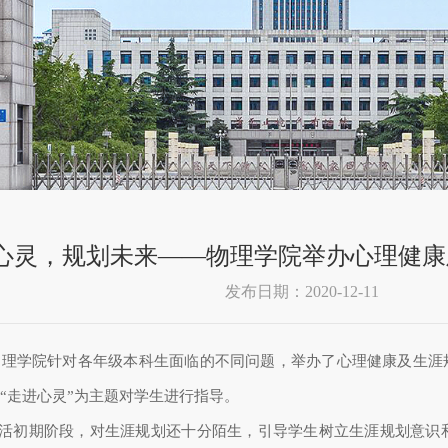
心灵，规划未来——物理学院举办心理健康
发布日期：2020-12-11
物理学院针对
各年级
本科生面临的不同问题，举办了心理健康及生涯
及“走进心灵”为主题对学生进行指导。
活初期阶段，对生涯规划还十分陌生，引导学生树立生涯规划意识