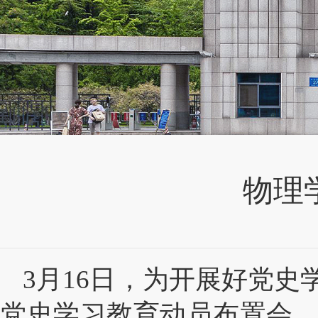
物理
3
月
16
日，为开展好党史
党史学习教育动员布置会