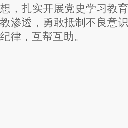
想，扎实开展党史学习教
教渗透，勇敢抵制不良意
纪律，互帮互助。