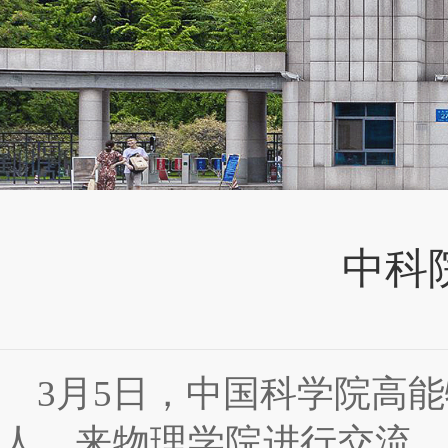
中科
3
月
5
日，中国科学院高能
人，来物理学院进行交流