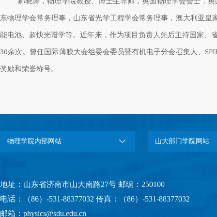
郝晓涛，物理学院教授、博士生导师，英国物理学会会士，英
东物理学会常务理事，山东省光学工程学会常务理事，澳大利亚皇
能电池、超快光谱学等。近年来，作为项目负责人先后主持国家、
30
余次。曾任国际薄膜大会组委会委员暨有机电子分会召集人、
SPI
奖励和荣誉称号。
物理学院内部网站
山大部门学院网站
地址：山东省济南市山大南路27号 邮编：250100
电话：（86）-531-88377032 传真：（86）-531-88377032
邮箱：physics@sdu.edu.cn