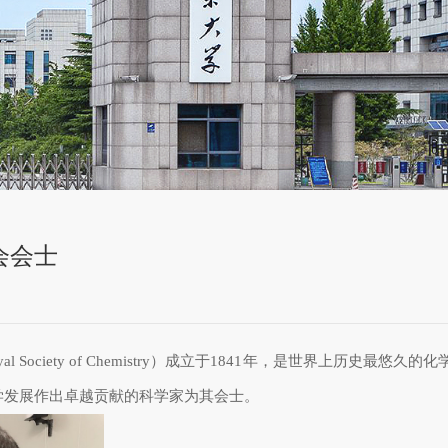
会会士
al Society of Chemistry
）成立于
1841
年，是世界上历史最悠久的化
学发展作出卓越贡献的科学家为其会士。