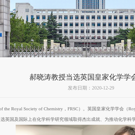
郝晓涛教授当选英国皇家化学学
发布日期：2020-12-29
of the Royal Society of Chemistry
，
FRSC
）。英国皇家化学学会（
Roy
遴选英国及国际上在化学科学研究领域取得杰出成就、为推动化学科