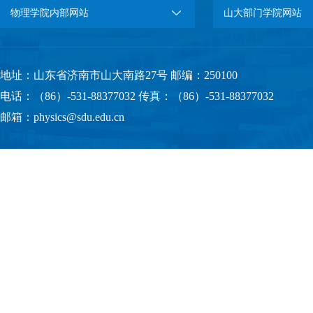
物理学院内部网站
山大部门学院网站
地址：山东省济南市山大南路27号 邮编：250100
电话：（86）-531-88377032 传真：（86）-531-88377032
邮箱：physics@sdu.edu.cn