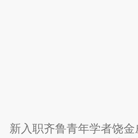
新入职齐鲁青年学者饶金