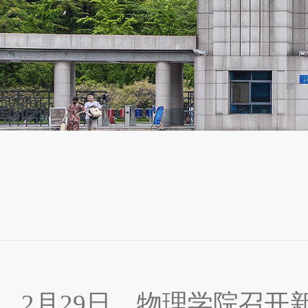
2
月
29
日，物理学院召开