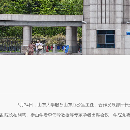
3
月
24
日，山东大学服务山东办公室主任、合作发展部部长
副院长柏利慧、泰山学者李伟峰教授等专家学者出席会议，学院党