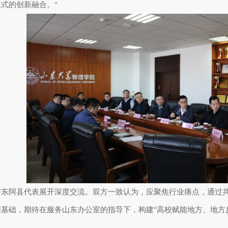
模式的创新融合。
"
阿县代表展开深度交流。双方一致认为，应聚焦行业痛点，通过共
基础，期待在服务山东办公室的指导下，构建
"
高校赋能地方、地方