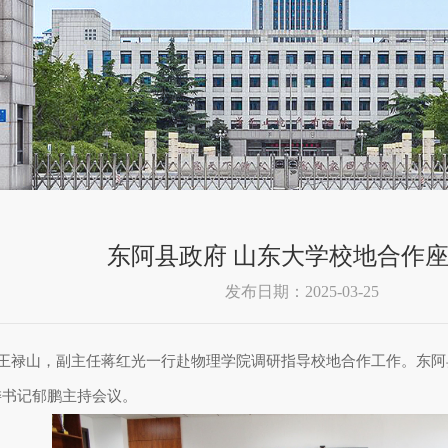
东阿县政府 山东大学校地合作
发布日期：2025-03-25
王禄山，副主任蒋红光一行赴物理学院调研指导校地合作工作。东阿
委书记郁鹏主持会议。