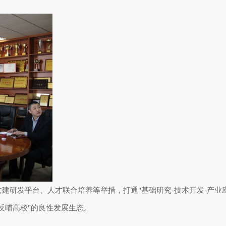
建研发平台、人才联合培养等举措，打通
"
基础研究
-
技术开发
-
产业
反哺高校
"
的良性发展生态。