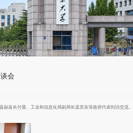
座谈会
县副县长付晨、工业和信息化局副局长孟庆东等政府代表到访交流。