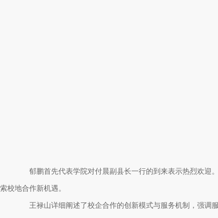
郁鹏首先代表学院对付晨副县长一行的到来表示热烈欢迎。付
索校地合作新机遇。
王禄山详细阐述了校企合作的创新模式与服务机制，强调服务