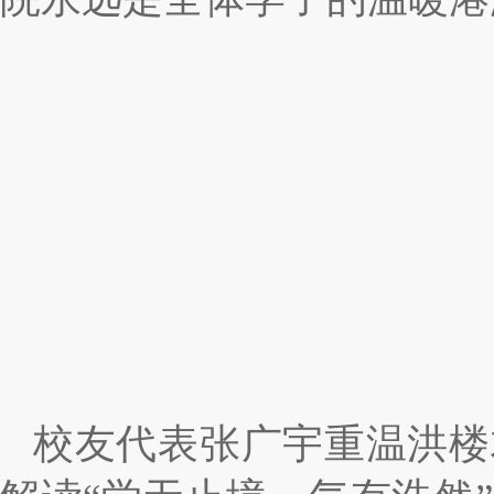
校友代表张广宇重温洪楼