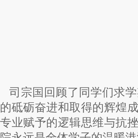
司宗国回顾了同学们求学
的砥砺奋进和取得的辉煌
专业赋予的逻辑思维与抗
院永远是全体学子的温暖港