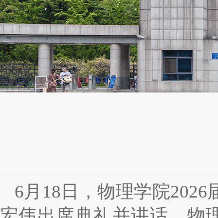
6月18日，物理学院20
宏伟出席典礼并讲话。物