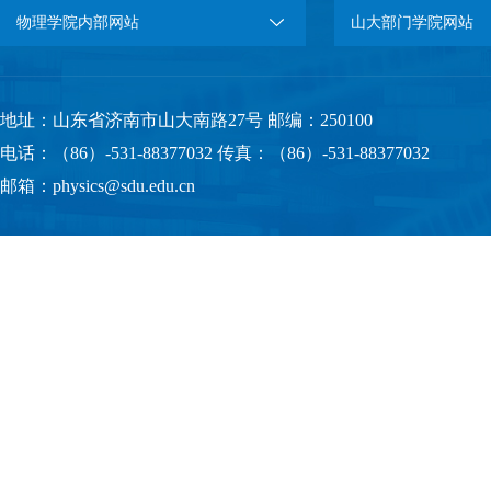
物理学院内部网站
山大部门学院网站
地址：山东省济南市山大南路27号 邮编：250100
电话：（86）-531-88377032 传真：（86）-531-88377032
邮箱：physics@sdu.edu.cn