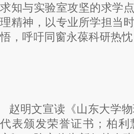
求知与实验室攻坚的求学
理精神，以专业所学担当
悟，呼吁同窗永葆科研热忱
赵明文宣读《山东大学物
代表颁发荣誉证书；柏利