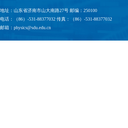
地址：山东省济南市山大南路27号 邮编：250100
电话：（86）-531-88377032 传真：（86）-531-88377032
邮箱：physics@sdu.edu.cn