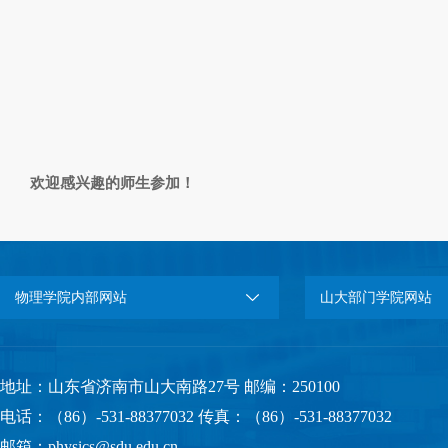
欢迎感兴趣的师生参加！
物理学院内部网站
山大部门学院网站
地址：山东省济南市山大南路27号 邮编：250100
电话：（86）-531-88377032 传真：（86）-531-88377032
邮箱：physics@sdu.edu.cn