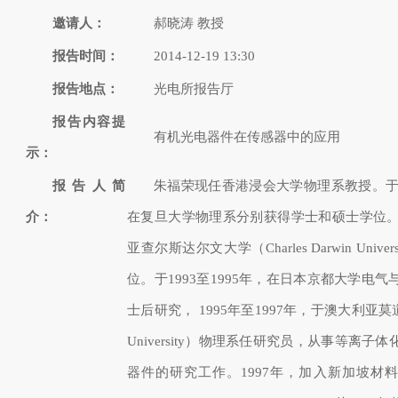
邀请人：
郝晓涛 教授
报告时间：
2014-12-19 13:30
报告地点：
光电所报告厅
报告内容提
有机光电器件在传感器中的应用
示：
报告人简
朱福荣现任香港浸会大学物理系教授。于19
介：
在复旦大学物理系分别获得学士和硕士学位。1
亚查尔斯达尔文大学（Charles Darwin Univ
位。于1993至1995年，在日本京都大学电
士后研究， 1995年至1997年，于澳大利亚莫道
University）物理系任研究员，从事等离子
器件的研究工作。1997年，加入新加坡材料研究院 (