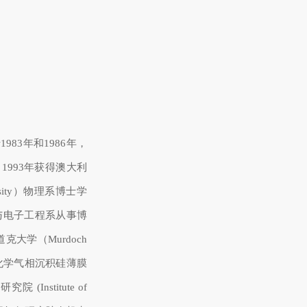
83年和1986年，
993年获得澳大利
ersity）物理系博士学
气与电子工程系从事博
克大学（Murdoch
体化学气相沉积硅薄膜
Institute of