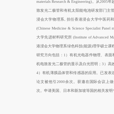
materials Research & Engineering)。
致发光二极管和有机太阳能电池研发部门主管。
浸会大学物理系, 担任香港浸会大学中医药
(Chinese Medicine & Science Specialist P
大学先进材料研究所 (Institute of Advanced M
港浸会大学物理系绿色科技(能源)理学硕士课
研究方向包括：1）有机光电器件物理、表面和
机电致发光二极管的显示及白光照明；3）高
4）有机薄膜晶体管和传感器的应用。已发表
论文被他引2000余次。获邀在国际会议上做
次。申请美国、日本和新加坡等国的相关发明