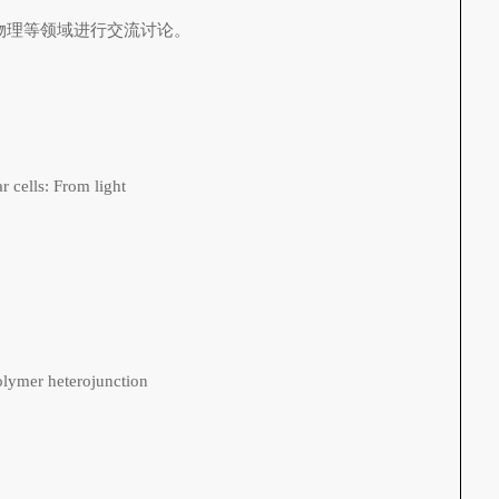
物理等领域进行交流讨论。
ells: From light
polymer heterojunction