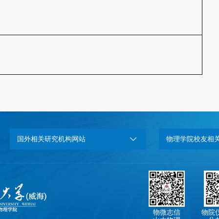
国外相关研究机构网站
物理学院校友相
物微志信
物院