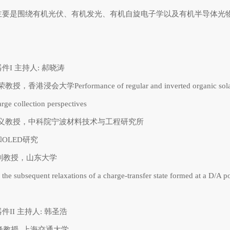
主要是围绕有机光伏、有机发光、有机自旋电子学以及有机半导体光
I 主持人: 郝晓涛
教授，香港浸会大学Performance of regular and inverted organic solar c
rge collection perspectives
10 葛子义教授，中科院宁波材料技术与工程研究所
OLED研究
0高琨副教授，山东大学
 the subsequent relaxations of a charge-transfer state formed at a D/A 
II 主持人: 韩圣浩
何谷峰教授, 上海交通大学