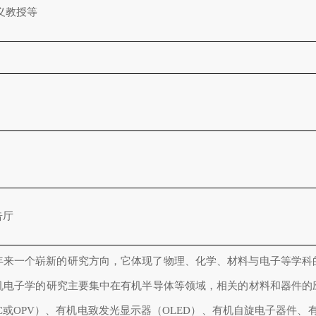
义教授等
告厅
年来一个崭新的研究方向，它体现了物理、化学、材料与电子等学科
机电子学的研究主要集中在有机半导体等领域，相关的材料和器件的
C或OPV）、有机电致发光显示器（OLED）、有机自旋电子器件、