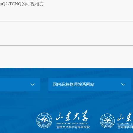
Q2-TCNQ的可视相变
国内高校物理院系网站