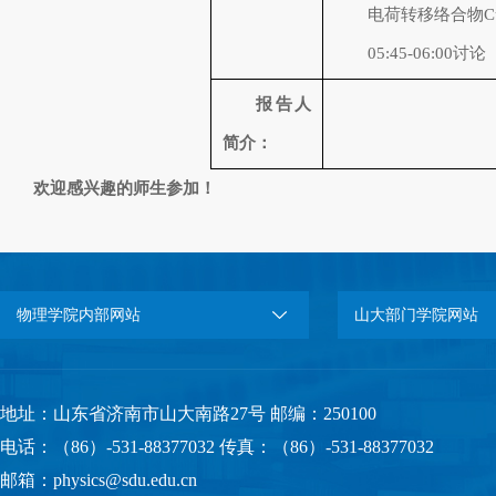
电荷转移络合物Cu
05:45-06:00讨论
报告人
简介：
欢迎感兴趣的师生参加！
物理学院内部网站
山大部门学院网站
地址：山东省济南市山大南路27号 邮编：250100
电话：（86）-531-88377032 传真：（86）-531-88377032
邮箱：physics@sdu.edu.cn