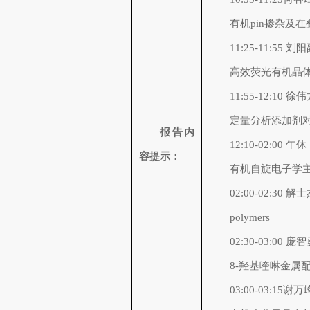
有机pin掺杂及在
11:25-11:55
高效荧光有机晶
11:55-12:1
定量分析添加剂对
报告内
12:10-02:00 午休
容提示：
有机自旋电子学主
02:00-02:30 解士杰
polymers
02:30-03:0
8-羟基喹啉金属
03:00-03:1