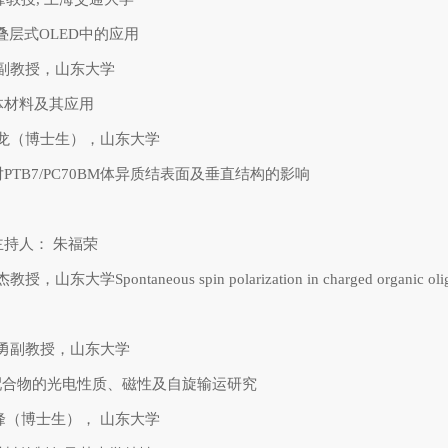
叠层式OLED中的应用
 刘阳副教授，山东大学
体材料及其应用
0 徐伟龙（博士生），山东大学
PTB7/PC70BM体异质结表面及垂直结构的影响
持人： 朱福荣
教授，山东大学Spontaneous spin polarization in charged organic oli
0 庞智勇副教授，山东大学
配合物的光电性质、磁性及自旋输运研究
5谢万峰（博士生）， 山东大学