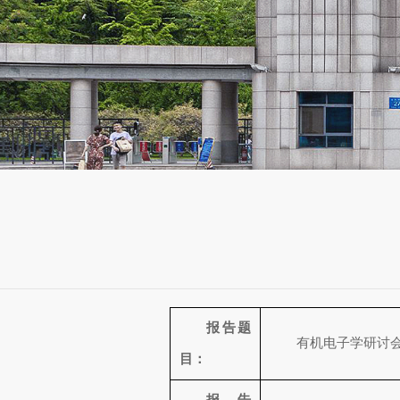
报告题
有机电子学研讨
目：