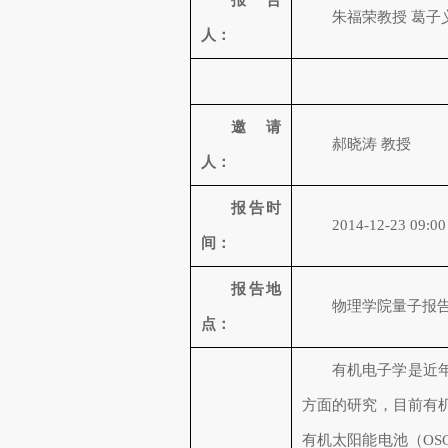
报告
朱福荣教授 葛子
人：
邀请
郝晓涛 教授
人：
报告时
2014-12-23 09:00
间：
报告地
物理学院量子报
点：
有机电子学是近
方面的研究，目前有
有机太阳能电池（OS