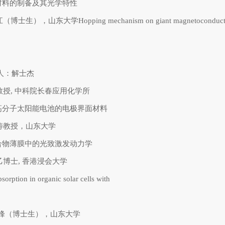
材料的制备及其光学特性
（博士生），山东大学Hopping mechanism on giant magnetoconductanc
人：解士杰
0刘俊教授, 中科院长春应用化学所
高分子太阳能电池的电极界面材料
0郝晓涛教授，山东大学
合物薄膜中的光致激发动力学
杨清乙博士, 香港浸会大学
sorption in organic solar cells with
5 刘广峰（博士生），山东大学