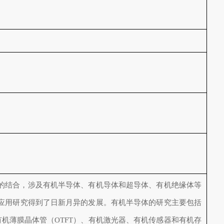
的结合，涉及有机半导体、有机导体和超导体、有机绝缘体等
应用研究得到了日新月异的发展。有机半导体的研究主要包括
有机薄膜晶体管（OTFT）、有机激光器、有机传感器和有机存