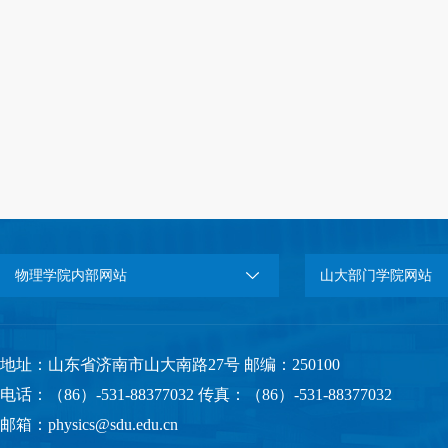
物理学院内部网站
山大部门学院网站
地址：山东省济南市山大南路27号 邮编：250100
电话：（86）-531-88377032 传真：（86）-531-88377032
邮箱：physics@sdu.edu.cn