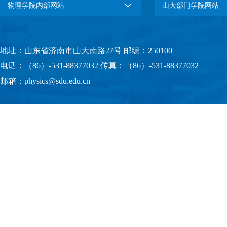
物理学院内部网站
山大部门学院网站
地址：山东省济南市山大南路27号 邮编：250100
电话：（86）-531-88377032 传真：（86）-531-88377032
邮箱：physics@sdu.edu.cn