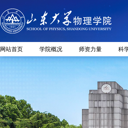
网站首页
学院概况
师资力量
科