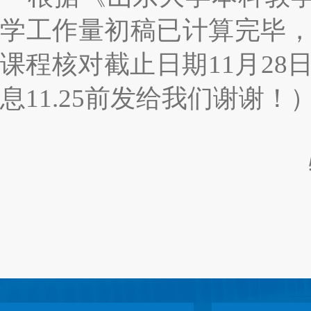
学工作量初稿已计算完毕
课程核对截止日期
11
月
28
息
11.25
前发给我们谢谢！
物理学院
2022.1