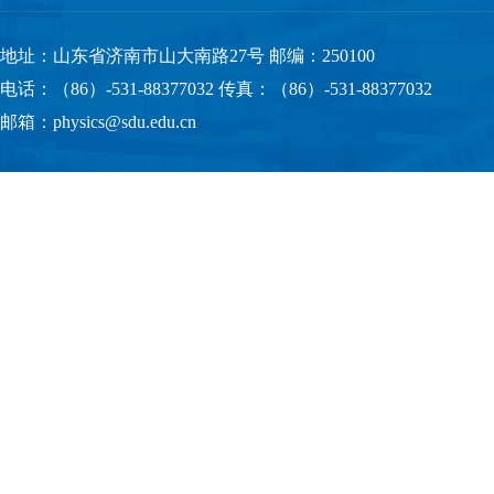
地址：山东省济南市山大南路27号 邮编：250100
电话：（86）-531-88377032 传真：（86）-531-88377032
邮箱：physics@sdu.edu.cn