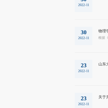
2022-11
物理学
30
2022-11
山东
23
2022-11
关于
23
2022-11