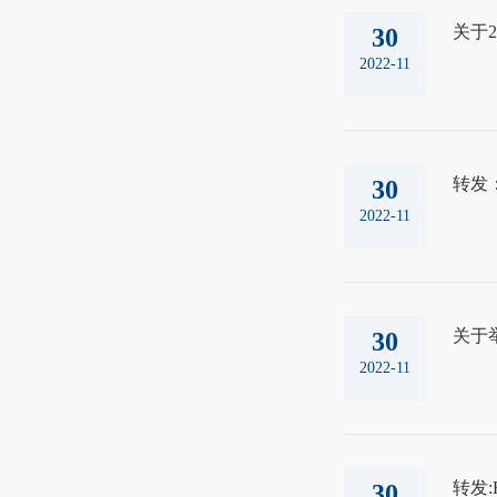
关于
30
2022-11
转发
30
2022-11
关于
30
2022-11
转发:
30