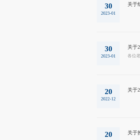
关于
30
2023-01
关于2
30
2023-01
关于2
20
2022-12
关于
20