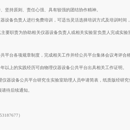
学、坚持原则、责任心强、具有较强的团结协作精神。
仪器设备负责人进行免费培训，可适当灵活选择培训方式及培训时间
其主要职责为协助相关仪器设备负责人或相关实验室负责人完成实验
公共平台各项规章制度，完成相关工作并经公共平台集体会议考评合
一年以上的实践经历可由物理仪器设备公共平台出具相关工作证明。
理仪器设备公共平台研究生实验室助理人员申请简表，纸质版经研究
关事项请待后续通知。
53187677
）