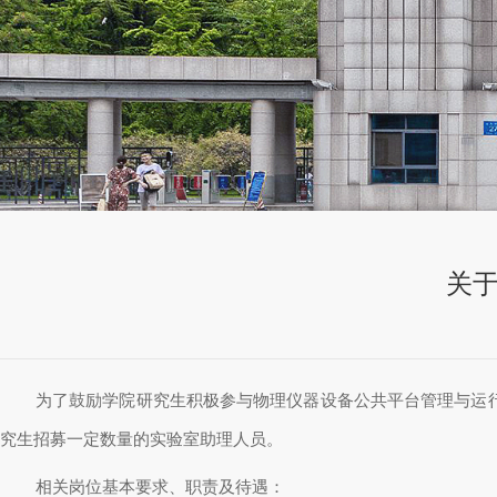
关
为了鼓励学院研究生积极参与物理仪器设备公共平台管理与运
究生招募一定数量的实验室助理人员。
相关岗位基本要求、职责及待遇：